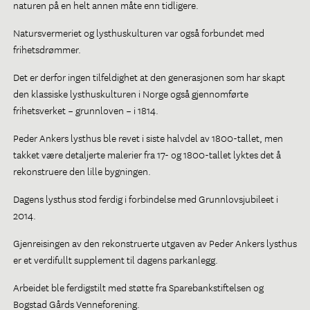
naturen på en helt annen måte enn tidligere.
Natursvermeriet og lysthuskulturen var også forbundet med
frihetsdrømmer.
Det er derfor ingen tilfeldighet at den generasjonen som har skapt
den klassiske lysthuskulturen i Norge også gjennomførte
frihetsverket – grunnloven – i 1814.
Peder Ankers lysthus ble revet i siste halvdel av 1800-tallet, men
takket være detaljerte malerier fra 17- og 1800-tallet lyktes det å
rekonstruere den lille bygningen.
Dagens lysthus stod ferdig i forbindelse med Grunnlovsjubileet i
2014.
Gjenreisingen av den rekonstruerte utgaven av Peder Ankers lysthus
er et verdifullt supplement til dagens parkanlegg.
Arbeidet ble ferdigstilt med støtte fra Sparebankstiftelsen og
Bogstad Gårds Venneforening.