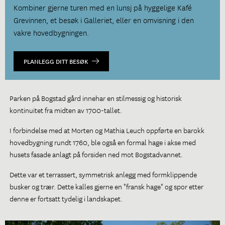
Kombiner gjerne turen med en lunsj på hyggelige Kafé
Grevinnen, et besøk i Galleriet, eller en omvisning i den
vakre hovedbygningen.
PLANLEGG DITT BESØK
Parken på Bogstad gård innehar en stilmessig og historisk
kontinuitet fra midten av 1700-tallet.
I forbindelse med at Morten og Mathia Leuch oppførte en barokk
hovedbygning rundt 1760, ble også en formal hage i akse med
husets fasade anlagt på forsiden ned mot Bogstadvannet.
Dette var et terrassert, symmetrisk anlegg med formklippende
busker og trær. Dette kalles gjerne en "fransk hage" og spor etter
denne er fortsatt tydelig i landskapet.