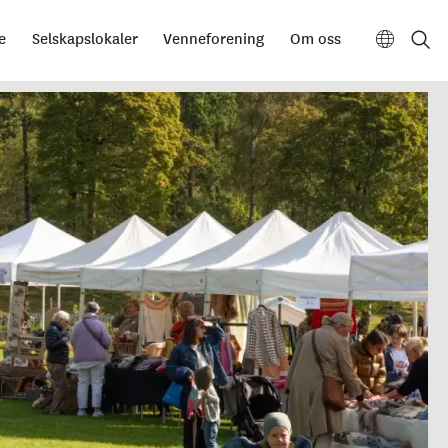
e
Selskapslokaler
Venneforening
Om oss