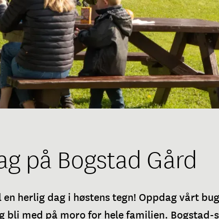
ag på Bogstad Gård
 en herlig dag i høstens tegn! Oppdag vårt bu
 bli med på moro for hele familien. Bogstad