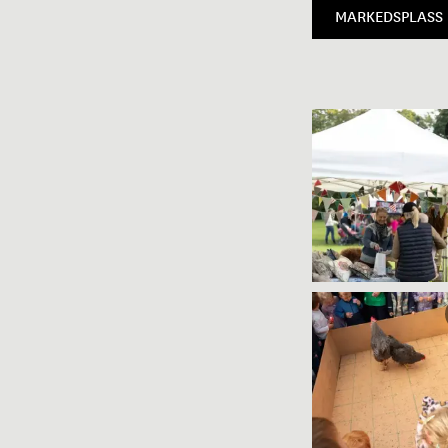
MARKEDSPLASS 
Christian Andr
Strand