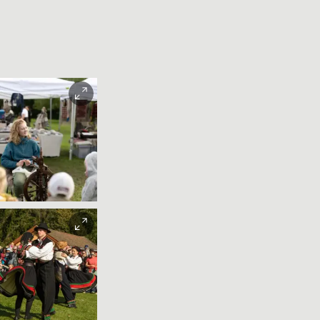
Christian Andre
and