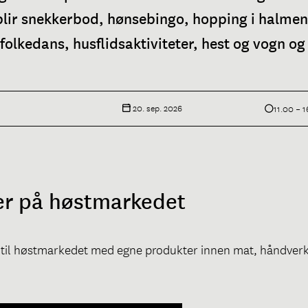
lir snekkerbod, hønsebingo, hopping i halmen
folkedans, husflidsaktiviteter, hest og vogn o
20. sep. 2026
11.00 – 
ller på høstmarkedet
re til høstmarkedet med egne produkter innen mat, håndverk 