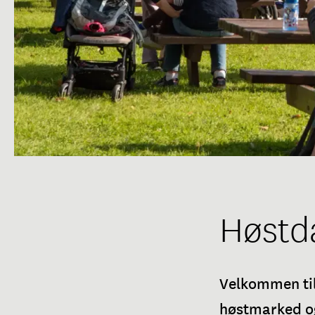
Høstd
Velkommen til
høstmarked og