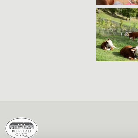
Christian Andr
Strand