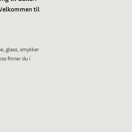
 Velkommen til
nse, glass, smykker
oss finner du i