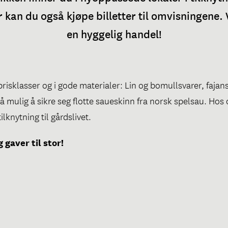
r kan du også kjøpe billetter til omvisningene.
en hyggelig handel!
e prisklasser og i gode materialer: Lin og bomullsvarer, faja
så mulig å sikre seg flotte saueskinn fra norsk spelsau. Hos 
ilknytning til gårdslivet.
g gaver til stor!