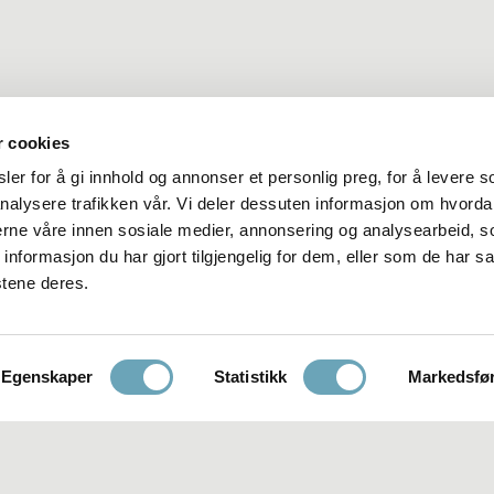
r cookies
Om o
er for å gi innhold og annonser et personlig preg, for å levere s
nalysere trafikken vår. Vi deler dessuten informasjon om hvorda
nerne våre innen sosiale medier, annonsering og analysearbeid, 
formasjon du har gjort tilgjengelig for dem, eller som de har sa
stene deres.
Egenskaper
Statistikk
Markedsfø