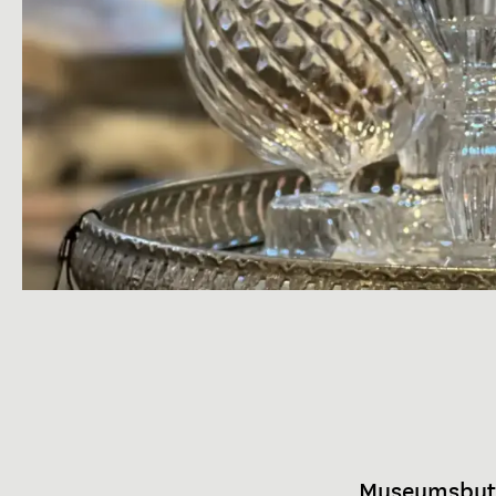
Museumsbutikk