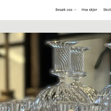
Besøk oss
Hva skjer
Skol