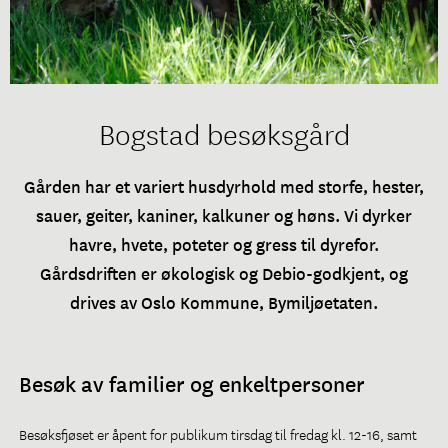
Bogstad besøksgård
Gården har et variert husdyrhold med storfe, hester,
sauer, geiter, kaniner, kalkuner og høns. Vi dyrker
havre, hvete, poteter og gress til dyrefor.
Gårdsdriften er økologisk og Debio-godkjent, og
drives av Oslo Kommune, Bymiljøetaten.
Besøk av familier og enkeltpersoner
Besøksfjøset er åpent for publikum tirsdag til fredag kl. 12-16, samt